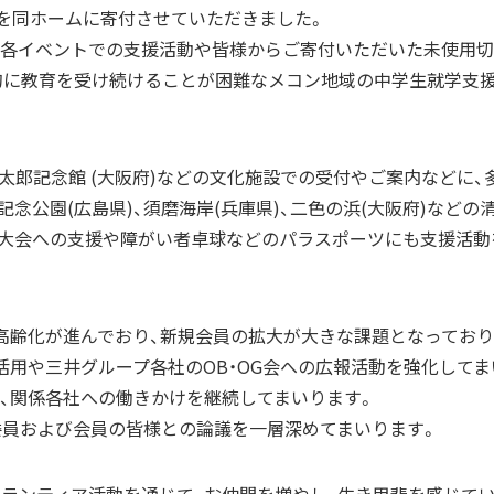
金を同ホームに寄付させていただきました。
る各イベントでの支援活動や皆様からご寄付いただいた未使用切
的に教育を受け続けることが困難なメコン地域の中学生就学支
遼太郎記念館 (大阪府)などの文化施設での受付やご案内などに、
念公園(広島県)、須磨海岸(兵庫県)、二色の浜(大阪府)などの
ン大会への支援や障がい者卓球などのパラスポーツにも支援活動
高齢化が進んでおり、新規会員の拡大が大きな課題となっており
活用や三井グループ各社のOB・OG会への広報活動を強化してま
、関係各社への働きかけを継続してまいります。
委員および会員の皆様との論議を一層深めてまいります。