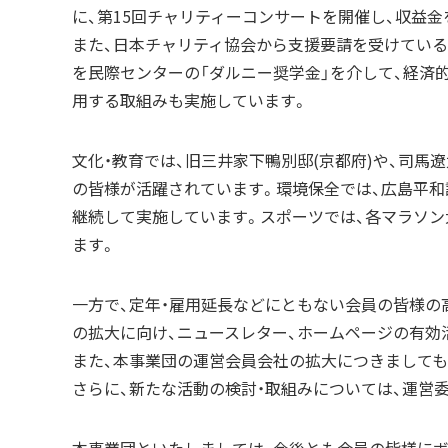
に、第15回チャリティーコンサートを開催し、収益
また、日本チャリティ協会から支援要請を受けてい
を民際センターの「ダルニー奨学金」を介して、経済
用する取組みも実施しています。
文化・教育では、旧三井家下鴨別邸(京都府)や、司馬
の皆様が活躍されています。環境保全では、広島平和記
継続して実施しています。スポーツでは、各マラソ
ます。
一方で、定年・雇用延長などにともない会員の皆様の
の拡大に向け、ニュースレター、ホームページの有効
また、本事業団の運営会員会社の拡大につきましても
さらに、新たな活動の検討・取組みについては、運営