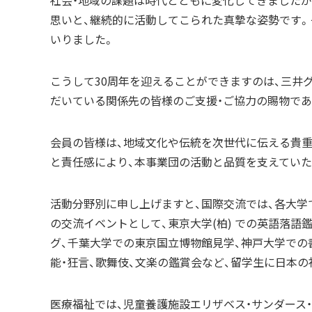
社会・地域の課題は時代とともに変化してきましたが
思いと、継続的に活動してこられた真摯な姿勢です。
いりました。
こうして30周年を迎えることができますのは、三井
だいている関係先の皆様のご支援・ご協力の賜物であ
会員の皆様は、地域文化や伝統を次世代に伝える貴重
と責任感により、本事業団の活動と品質を支えていた
活動分野別に申し上げますと、国際交流では、各大学
の交流イベントとして、東京大学(柏) での英語落
グ、千葉大学での東京国立博物館見学、神戸大学での
能・狂言、歌舞伎、文楽の鑑賞会など、留学生に日本
医療福祉では、児童養護施設エリザベス・サンダース