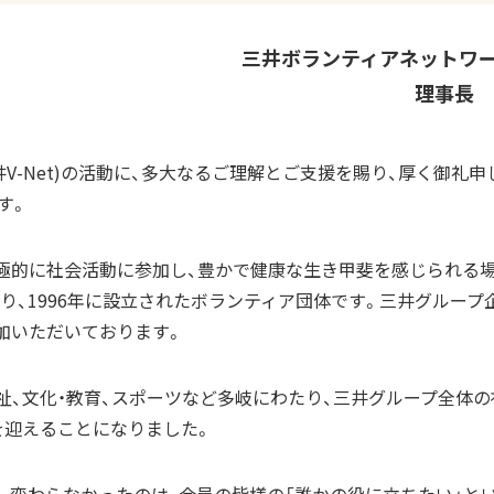
三井ボランティアネットワ
理事長 
V-Net)の活動に、多大なるご理解とご支援を賜り、厚く御礼申
す。
極的に社会活動に参加し、豊かで健康な生き甲斐を感じられる
、1996年に設立されたボランティア団体です。三井グループ企
参加いただいております。
祉、文化・教育、スポーツなど多岐にわたり、三井グループ全体
を迎えることになりました。