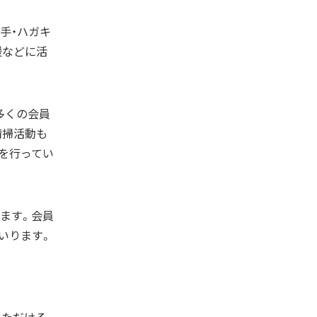
手・ハガキ
援などに活
多くの会員
清掃活動も
を行ってい
ます。会員
いります。