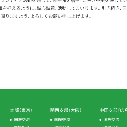
ランティア活動を通じて、お仲間を増やし、生き甲斐を感じて
翼を担えるように、誠心誠意、活動してまいります。引き続き、
を賜りますよう、よろしくお願い申し上げます。
本部（東京）
関西支部（大阪）
中国支部（広
国際交流
国際交流
国際交流